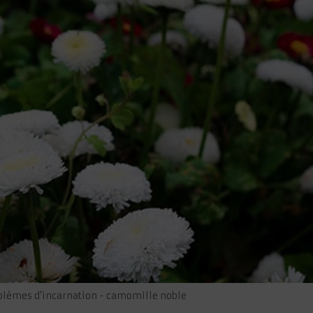
oblèmes d'incarnation - camomille noble