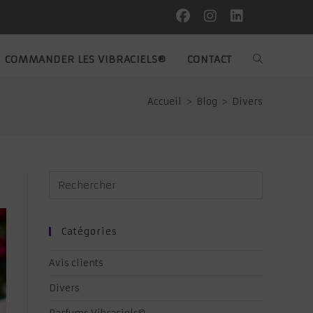
COMMANDER LES VIBRACIELS®
CONTACT
TOGGLE
WEBSITE
Accueil
>
Blog
>
Divers
SEARCH
Catégories
Avis clients
Divers