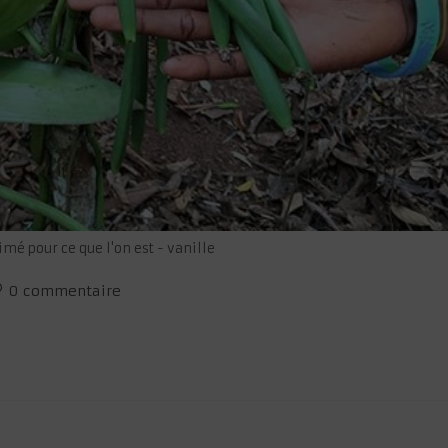
imé pour ce que l'on est - vanille
ommentaires
0 commentaire
e
blication :