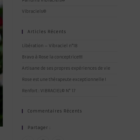
Parfums Vibraciels©
Vibraciels©
Articles Récents
Libération – Vibraciel n°18
Bravo à Rose la conceptrice!!!!
Artisane de ses propres expériences de vie
Rose est une thérapeute exceptionnelle !
Renfort : VIBRACIEL© N° 17
Commentaires Récents
Partager :