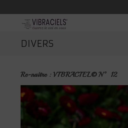
Skip
to
content
DIVERS
Re-naître : VIBRACIEL© N° 12