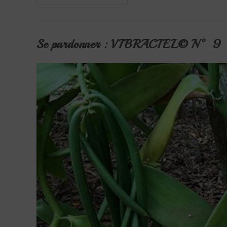
:
VIBRACIEL©
N° 11
Se pardonner : VIBRACIEL© N° 9