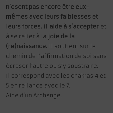
n’osent pas encore être eux-
mêmes avec leurs faiblesses et
leurs forces.
Il
aide à s’accepter
et
à se relier à la
joie de la
(re)naissance.
Il soutient sur le
chemin de l’affirmation de soi sans
écraser l’autre ou s’y soustraire.
Il correspond avec les chakras 4 et
5 en reliance avec le 7.
Aide d’un Archange.