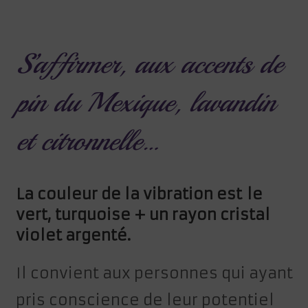
S’affirmer, aux accents de
pin du Mexique, lavandin
et citronnelle…
La couleur de la vibration est le
vert, turquoise + un rayon cristal
violet argenté.
Il convient aux personnes qui ayant
pris conscience de leur potentiel