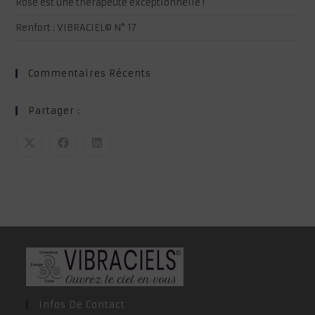
Rose est une thérapeute exceptionnelle !
Renfort : VIBRACIEL© N° 17
Commentaires Récents
Partager :
Infos De Contact