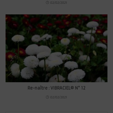
02/02/2021
Re-naître : VIBRACIEL© N° 12
02/02/2021