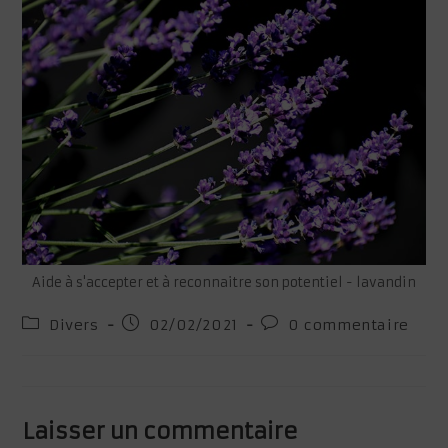
Aide à s'accepter et à reconnaitre son potentiel - lavandin
Post
Publication
Commentaires
Divers
02/02/2021
0 commentaire
category:
publiée :
de
la
publication :
Laisser un commentaire