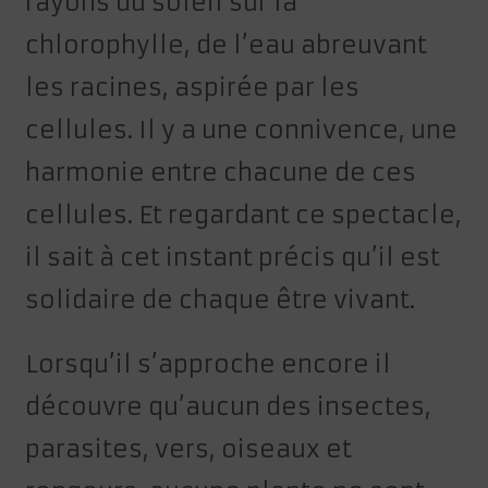
rayons du soleil sur la
chlorophylle, de l’eau abreuvant
les racines, aspirée par les
cellules. Il y a une connivence, une
harmonie entre chacune de ces
cellules. Et regardant ce spectacle,
il sait à cet instant précis qu’il est
solidaire de chaque être vivant.
Lorsqu’il s’approche encore il
découvre qu’aucun des insectes,
parasites, vers, oiseaux et