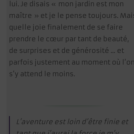
lui. Je disais « mon jardin est mon
maître » et je le pense toujours. Mai
quelle joie finalement de se faire
prendre le cœur par tant de beauté,
de surprises et de générosité … et
parfois justement au moment où l’o
s’y attend le moins.
L’aventure est loin d’être finie et
tant que j’aurai la force je m’y